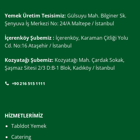
Yemek Üretim Tesisimiz:
Gülsuyu Mah. Bilginer Sk.
Şenyuva İş Merkezi No: 24/A Maltepe / İstanbul
İçerenköy Şubemiz :
İçerenköy, Karaman Çitliği Yolu
Cd. No:16 Ataşehir / İstanbul
Kozyatağı Şubemiz:
Kozyatağı Mah. Çardak Sokak,
Şaşmaz Sitesi 2/3 D:B-1 Blok, Kadıköy / İstanbul
+90 216 515 1111
HİZMETLERİMİZ
Tabldot Yemek
Catering