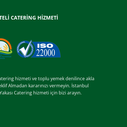
TELİ CATERİNG HİZMETİ
catering hizmeti ve toplu yemek denilince akla
Teklif Almadan kararınızı vermeyin. İstanbul
kası Catering hizmeti için bizi arayın.