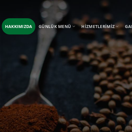
HAKKIMIZDA
GÜNLÜK MENÜ
HIZMETLERIMIZ
GA