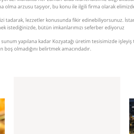
a olma arzusu taşıyor, bu konu ile ilgili firma olarak elimizd
i tadarak, lezzetler konusunda fikir edinebiliyorsunuz. İst
mek istediğinizde, bütün imkanlarımızı seferber ediyoruz
an sunum yapılana kadar Kozyatağı üretim tesisimizde işleyiş t
in boş olmadığını belirtmek amacındadır.