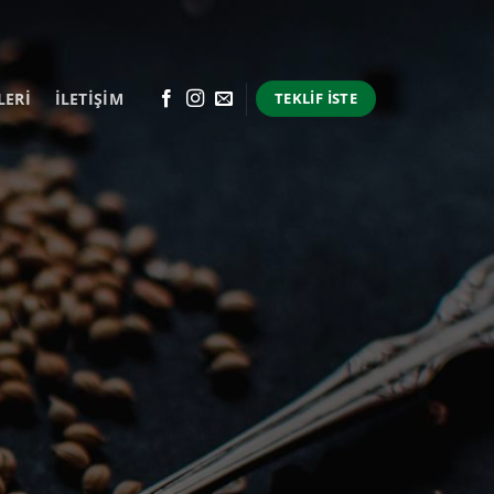
LERI
İLETİŞİM
TEKLIF İSTE