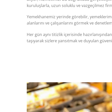
kuruluşlarla, uzun soluklu ve vazgeçilmez firm
Yemekhanemiz yerinde görebilir, yemeklerimiz
alanlarını ve çalışanlarını görmek ve denetle
Her gün aynı titizlik içerisinde hazırlanışınd
taşıyarak sizlere yansıtmak ve duyulan güven