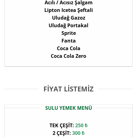
Acılı / Acısız Şalgam
Lipton Icetea Şeftali
Uludağ Gazoz
Uludağ Portakal
Sprite
Fanta
Coca Cola
Coca Cola Zero
FIYAT LISTEMIZ
SULU YEMEK MENÜ
TEK ÇEŞİT:
250 ₺
2 ÇEŞİT:
300 ₺