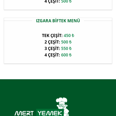
4 ÇEŞİT:
500 ₺
IZGARA BİFTEK MENÜ
TEK ÇEŞİT:
450 ₺
2 ÇEŞİT:
500 ₺
3 ÇEŞİT:
550 ₺
4 ÇEŞİT:
600 ₺