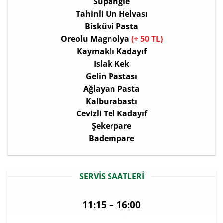
Supangle
Tahinli Un Helvası
Bisküvi Pasta
Oreolu Magnolya
(+ 50 TL)
Kaymaklı Kadayıf
Islak Kek
Gelin Pastası
Ağlayan Pasta
Kalburabastı
Cevizli Tel Kadayıf
Şekerpare
Badempare
SERVIS SAATLERI
11:15 – 16:00