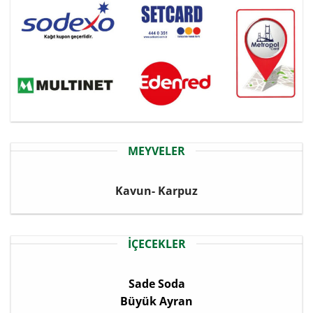
MEYVELER
Kavun- Karpuz
İÇECEKLER
Sade Soda
Büyük Ayran