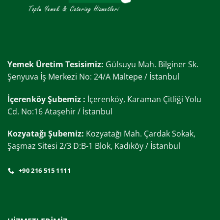
Yemek Üretim Tesisimiz:
Gülsuyu Mah. Bilginer Sk.
Şenyuva İş Merkezi No: 24/A Maltepe / İstanbul
İçerenköy Şubemiz :
İçerenköy, Karaman Çitliği Yolu
Cd. No:16 Ataşehir / İstanbul
Kozyatağı Şubemiz:
Kozyatağı Mah. Çardak Sokak,
Şaşmaz Sitesi 2/3 D:B-1 Blok, Kadıköy / İstanbul
+90 216 515 1111