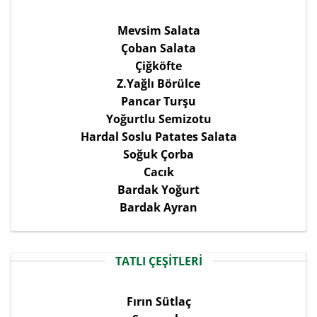
Mevsim Salata
Çoban Salata
Çiğköfte
Z.Yağlı Börülce
Pancar Turşu
Yoğurtlu Semizotu
Hardal Soslu Patates Salata
Soğuk Çorba
Cacık
Bardak Yoğurt
Bardak Ayran
TATLI ÇEŞİTLERİ
Fırın Sütlaç