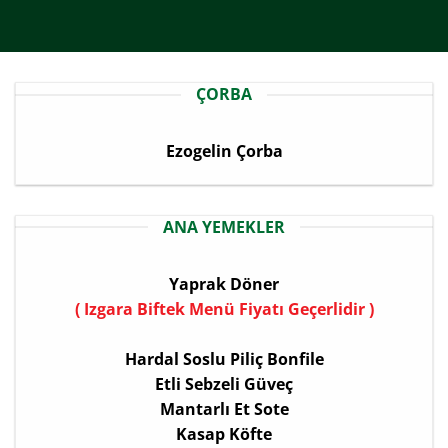
ÇORBA
Ezogelin Çorba
ANA YEMEKLER
Yaprak Döner
( Izgara Biftek Menü Fiyatı Geçerlidir )
Hardal Soslu Piliç Bonfile
Etli Sebzeli Güveç
Mantarlı Et Sote
Kasap Köfte