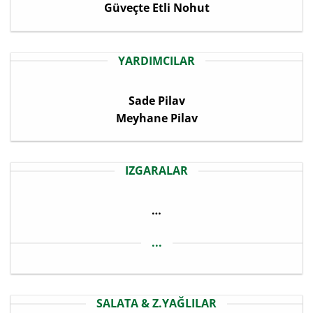
Güveçte Etli Nohut
YARDIMCILAR
Sade Pilav
Meyhane Pilav
IZGARALAR
…
...
SALATA & Z.YAĞLILAR