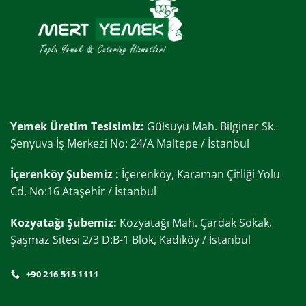
Yemek Üretim Tesisimiz:
Gülsuyu Mah. Bilginer Sk.
Şenyuva İş Merkezi No: 24/A Maltepe / İstanbul
İçerenköy Şubemiz :
İçerenköy, Karaman Çitliği Yolu
Cd. No:16 Ataşehir / İstanbul
Kozyatağı Şubemiz:
Kozyatağı Mah. Çardak Sokak,
Şaşmaz Sitesi 2/3 D:B-1 Blok, Kadıköy / İstanbul
+90 216 515 1111