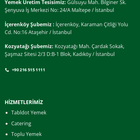
Yemek Üretim Tesisimiz:
Gülsuyu Mah. Bilginer Sk.
Şenyuva İş Merkezi No: 24/A Maltepe / İstanbul
İçerenköy Şubemiz :
İçerenköy, Karaman Çitliği Yolu
Cd. No:16 Ataşehir / İstanbul
Kozyatağı Şubemiz:
Kozyatağı Mah. Çardak Sokak,
Şaşmaz Sitesi 2/3 D:B-1 Blok, Kadıköy / İstanbul
+90 216 515 1111
HİZMETLERİMİZ
Tabldot Yemek
Catering
Toplu Yemek