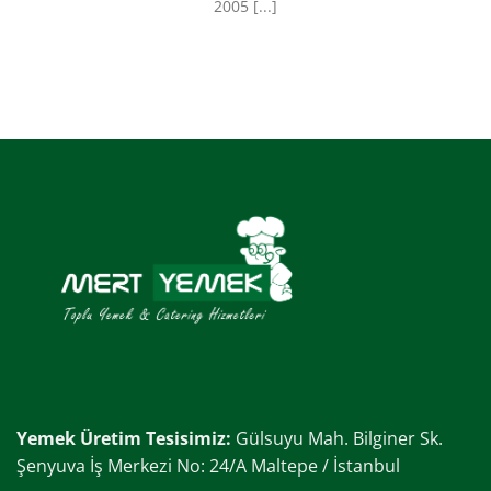
2005 [...]
Yemek Üretim Tesisimiz:
Gülsuyu Mah. Bilginer Sk.
Şenyuva İş Merkezi No: 24/A Maltepe / İstanbul