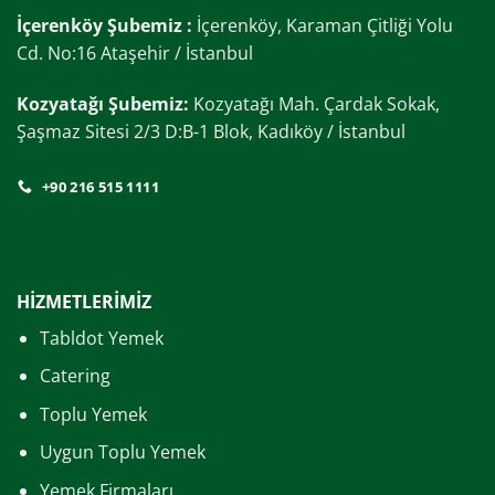
İçerenköy Şubemiz :
İçerenköy, Karaman Çitliği Yolu
Cd. No:16 Ataşehir / İstanbul
Kozyatağı Şubemiz:
Kozyatağı Mah. Çardak Sokak,
Şaşmaz Sitesi 2/3 D:B-1 Blok, Kadıköy / İstanbul
+90 216 515 1111
HİZMETLERİMİZ
Tabldot Yemek
Catering
Toplu Yemek
Uygun Toplu Yemek
Yemek Firmaları