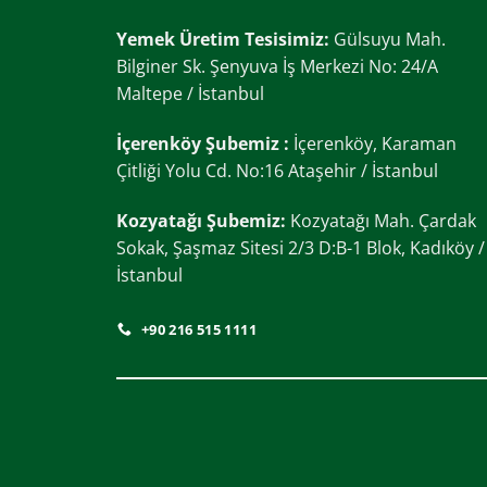
Yemek Üretim Tesisimiz:
Gülsuyu Mah.
Bilginer Sk. Şenyuva İş Merkezi No: 24/A
Maltepe / İstanbul
İçerenköy Şubemiz :
İçerenköy, Karaman
Çitliği Yolu Cd. No:16 Ataşehir / İstanbul
Kozyatağı Şubemiz:
Kozyatağı Mah. Çardak
Sokak, Şaşmaz Sitesi 2/3 D:B-1 Blok, Kadıköy /
İstanbul
+90 216 515 1111