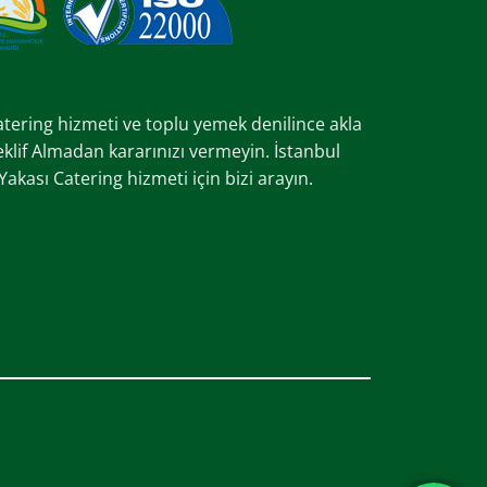
catering hizmeti ve toplu yemek denilince akla
Teklif Almadan kararınızı vermeyin. İstanbul
kası Catering hizmeti için bizi arayın.