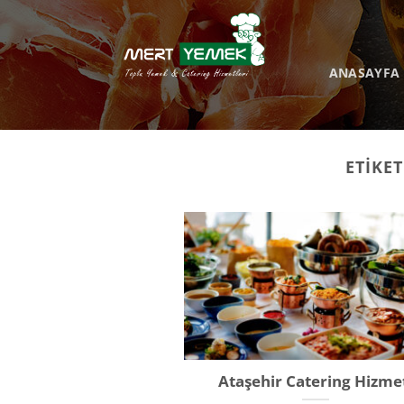
İçeriğe
atla
ANASAYFA
ETIKET
Ataşehir Catering Hizme