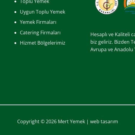
Toplu Yemek
Uygun Toplu Yemek
Yemek Firmaları
Catering Firmaları
Hesaplı ve Kaliteli 
biz geliriz. Bizden 
Hizmet Bölgelerimiz
Avrupa ve Anadolu Ya
Copyright © 2026 Mert Yemek |
web tasarım