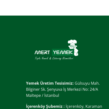
Yemek Üretim Tesisimiz:
Gülsuyu Mah.
Bilginer Sk. Şenyuva İş Merkezi No: 24/A
Maltepe / İstanbul
İçerenköy Şubemiz :
İçerenköy, Karaman