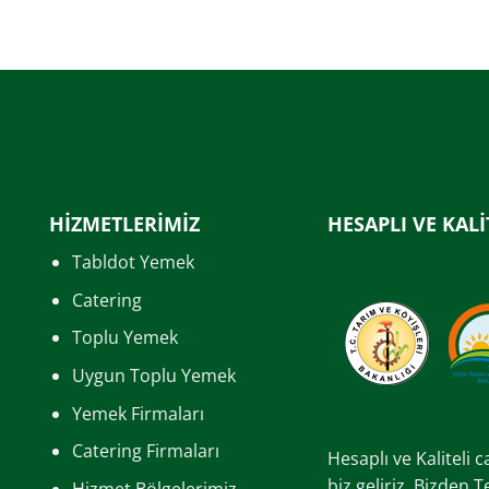
HİZMETLERİMİZ
HESAPLI VE KALİ
Tabldot Yemek
Catering
Toplu Yemek
Uygun Toplu Yemek
Yemek Firmaları
Catering Firmaları
Hesaplı ve Kaliteli 
biz geliriz. Bizden 
Hizmet Bölgelerimiz