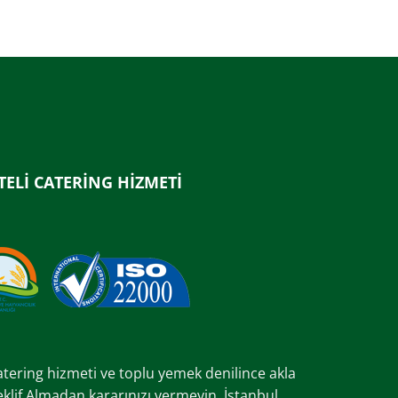
TELİ CATERİNG HİZMETİ
catering hizmeti ve toplu yemek denilince akla
Teklif Almadan kararınızı vermeyin. İstanbul