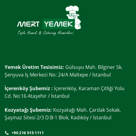
Yemek Üretim Tesisimiz:
Gülsuyu Mah. Bilginer Sk.
Şenyuva İş Merkezi No: 24/A Maltepe / İstanbul
İçerenköy Şubemiz :
İçerenköy, Karaman Çitliği Yolu
Cd. No:16 Ataşehir / İstanbul
Kozyatağı Şubemiz:
Kozyatağı Mah. Çardak Sokak,
Şaşmaz Sitesi 2/3 D:B-1 Blok, Kadıköy / İstanbul
+90 216 515 1111