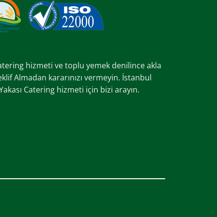
catering hizmeti ve toplu yemek denilince akla
Teklif Almadan kararınızı vermeyin. İstanbul
kası Catering hizmeti için bizi arayın.