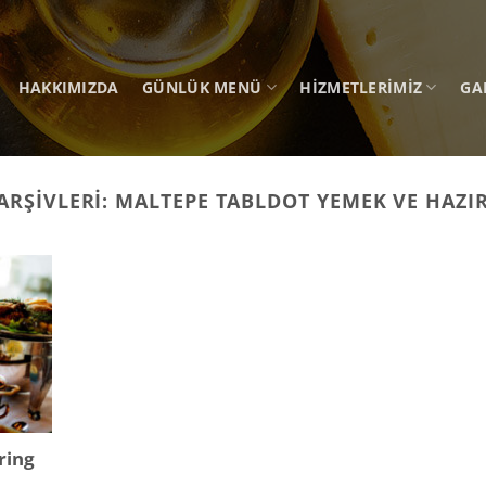
HAKKIMIZDA
GÜNLÜK MENÜ
HIZMETLERIMIZ
GA
 ARŞIVLERI:
MALTEPE TABLDOT YEMEK VE HAZI
ring