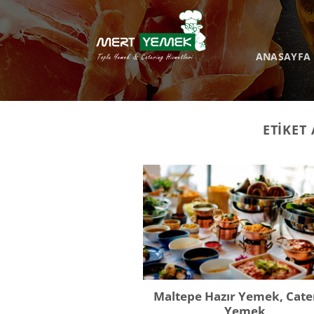
İçeriğe
atla
ANASAYFA
ETIKET
Maltepe Hazır Yemek, Cate
Yemek