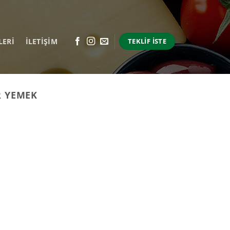
LERI
İLETİŞİM
TEKLIF İSTE
R YEMEK