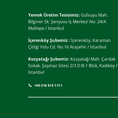
Yemek Üretim Tesisimiz:
Gülsuyu Mah.
Bilginer Sk. Şenyuva İş Merkezi No: 24/A
Maltepe / İstanbul
İçerenköy Şubemiz :
İçerenköy, Karaman
Çitliği Yolu Cd. No:16 Ataşehir / İstanbul
Kozyatağı Şubemiz:
Kozyatağı Mah. Çardak
Sokak, Şaşmaz Sitesi 2/3 D:B-1 Blok, Kadıköy /
İstanbul
+90 216 515 1111