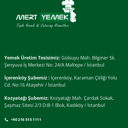
Yemek Üretim Tesisimiz:
Gülsuyu Mah. Bilginer Sk.
Şenyuva İş Merkezi No: 24/A Maltepe / İstanbul
İçerenköy Şubemiz :
İçerenköy, Karaman Çitliği Yolu
Cd. No:16 Ataşehir / İstanbul
Kozyatağı Şubemiz:
Kozyatağı Mah. Çardak Sokak,
Şaşmaz Sitesi 2/3 D:B-1 Blok, Kadıköy / İstanbul
+90 216 515 1111