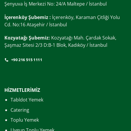
Şenyuva İş Merkezi No: 24/A Maltepe / İstanbul
İçerenköy Şubemiz :
İçerenköy, Karaman Çitliği Yolu
Cd. No:16 Ataşehir / İstanbul
Kozyatağı Şubemiz:
Kozyatağı Mah. Çardak Sokak,
Şaşmaz Sitesi 2/3 D:B-1 Blok, Kadıköy / İstanbul
+90 216 515 1111
HİZMETLERİMİZ
Tabldot Yemek
Catering
Toplu Yemek
Uygun Toplu Yemek