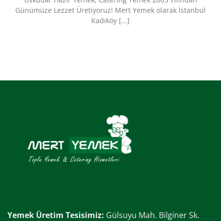
Günümüze Lezzet Üretiyoruz!​ Mert Yemek olarak İstanbul
Kadıköy [...]
Yemek Üretim Tesisimiz:
Gülsuyu Mah. Bilginer Sk.