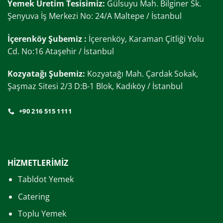
Yemek Üretim Tesisimiz:
Gülsuyu Mah. Bilginer Sk.
Şenyuva İş Merkezi No: 24/A Maltepe / İstanbul
İçerenköy Şubemiz :
İçerenköy, Karaman Çitliği Yolu
Cd. No:16 Ataşehir / İstanbul
Kozyatağı Şubemiz:
Kozyatağı Mah. Çardak Sokak,
Şaşmaz Sitesi 2/3 D:B-1 Blok, Kadıköy / İstanbul
+90 216 515 1111
HİZMETLERİMİZ
Tabldot Yemek
Catering
Toplu Yemek