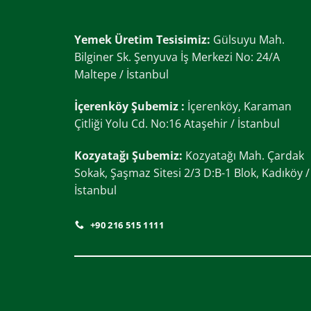
Yemek Üretim Tesisimiz:
Gülsuyu Mah.
Bilginer Sk. Şenyuva İş Merkezi No: 24/A
Maltepe / İstanbul
İçerenköy Şubemiz :
İçerenköy, Karaman
Çitliği Yolu Cd. No:16 Ataşehir / İstanbul
Kozyatağı Şubemiz:
Kozyatağı Mah. Çardak
Sokak, Şaşmaz Sitesi 2/3 D:B-1 Blok, Kadıköy /
İstanbul
+90 216 515 1111