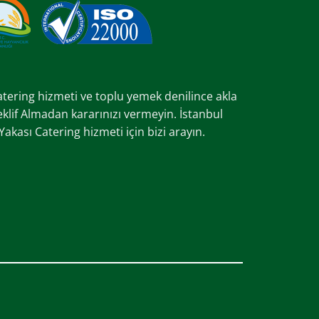
catering hizmeti ve toplu yemek denilince akla
Teklif Almadan kararınızı vermeyin. İstanbul
kası Catering hizmeti için bizi arayın.