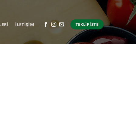
LERI
İLETİŞİM
TEKLIF İSTE