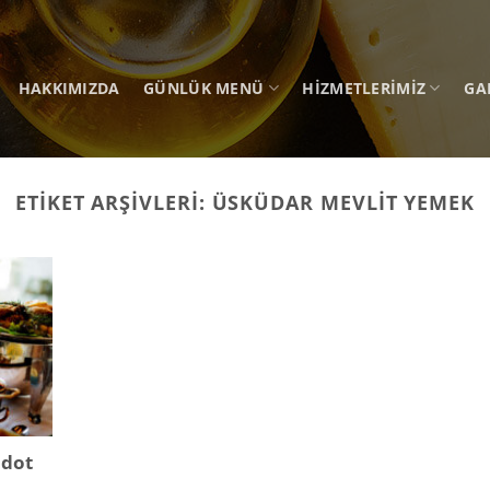
HAKKIMIZDA
GÜNLÜK MENÜ
HIZMETLERIMIZ
GA
ETIKET ARŞIVLERI:
ÜSKÜDAR MEVLIT YEMEK
ldot