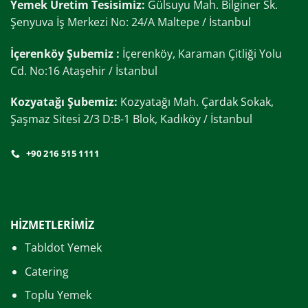
Yemek Üretim Tesisimiz:
Gülsuyu Mah. Bilginer Sk.
Şenyuva İş Merkezi No: 24/A Maltepe / İstanbul
İçerenköy Şubemiz :
İçerenköy, Karaman Çitliği Yolu
Cd. No:16 Ataşehir / İstanbul
Kozyatağı Şubemiz:
Kozyatağı Mah. Çardak Sokak,
Şaşmaz Sitesi 2/3 D:B-1 Blok, Kadıköy / İstanbul
+90 216 515 1111
HİZMETLERİMİZ
Tabldot Yemek
Catering
Toplu Yemek