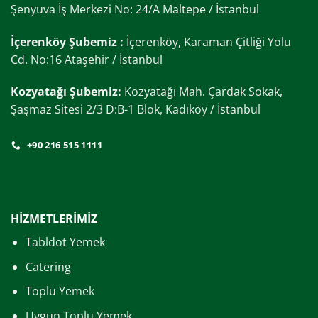
Şenyuva İş Merkezi No: 24/A Maltepe / İstanbul
İçerenköy Şubemiz :
İçerenköy, Karaman Çitliği Yolu
Cd. No:16 Ataşehir / İstanbul
Kozyatağı Şubemiz:
Kozyatağı Mah. Çardak Sokak,
Şaşmaz Sitesi 2/3 D:B-1 Blok, Kadıköy / İstanbul
+90 216 515 1111
HİZMETLERİMİZ
Tabldot Yemek
Catering
Toplu Yemek
Uygun Toplu Yemek