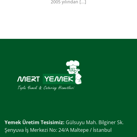
2005 yılından [...]
Yemek Üretim Tesisimiz:
Gülsuyu Mah. Bilginer Sk.
Şenyuva İş Merkezi No: 24/A Maltepe / İstanbul