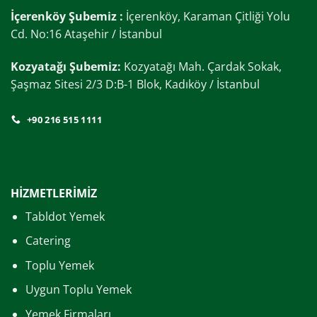
İçerenköy Şubemiz :
İçerenköy, Karaman Çitliği Yolu
Cd. No:16 Ataşehir / İstanbul
Kozyatağı Şubemiz:
Kozyatağı Mah. Çardak Sokak,
Şaşmaz Sitesi 2/3 D:B-1 Blok, Kadıköy / İstanbul
+90 216 515 1111
HİZMETLERİMİZ
Tabldot Yemek
Catering
Toplu Yemek
Uygun Toplu Yemek
Yemek Firmaları