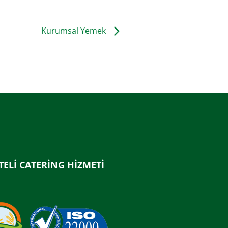
Kurumsal Yemek
TELİ CATERİNG HİZMETİ