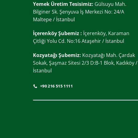
Yemek Üretim Tesisimiz:
Gülsuyu Mah.
Bilginer Sk. Şenyuva İş Merkezi No: 24/A
Maltepe / İstanbul
İçerenköy Şubemiz :
İçerenköy, Karaman
Çitliği Yolu Cd. No:16 Ataşehir / İstanbul
Kozyatağı Şubemiz:
Kozyatağı Mah. Çardak
Sokak, Şaşmaz Sitesi 2/3 D:B-1 Blok, Kadıköy /
İstanbul
+90 216 515 1111