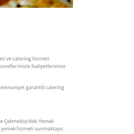
ti ve catering hizmeti
onellerimizle faaliyetlerimize
e memnuniyet garantili catering
k ve Çekmeköy’deki Yemek
te yemek hizmeti sunmaktayız.