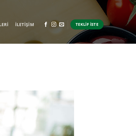
LERI
İLETİŞİM
TEKLIF İSTE