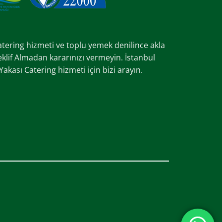
catering hizmeti ve toplu yemek denilince akla
Teklif Almadan kararınızı vermeyin. İstanbul
kası Catering hizmeti için bizi arayın.