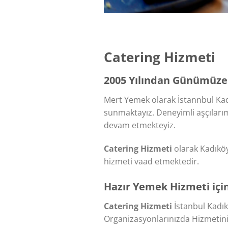
Catering Hizmeti
2005 Yılından Günümüze 
Mert Yemek olarak İstannbul Kad
sunmaktayız. Deneyimli aşçılarımı
devam etmekteyiz.
Catering Hizmeti
olarak Kadıköy 
hizmeti vaad etmektedir.
Hazır Yemek Hizmeti içi
Catering Hizmeti
İstanbul Kadık
Organizasyonlarınızda Hizmetiniz