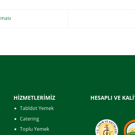
rması
HİZMETLERİMİZ
HESAPLI VE KALİ
Tabldot Yemek
Catering
Toplu Yemek