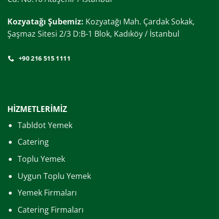
Kozyatağı Şubemiz:
Kozyatağı Mah. Çardak Sokak,
Şaşmaz Sitesi 2/3 D:B-1 Blok, Kadıköy / İstanbul
+90 216 515 1111
HİZMETLERİMİZ
Tabldot Yemek
Catering
Toplu Yemek
Uygun Toplu Yemek
Yemek Firmaları
Catering Firmaları