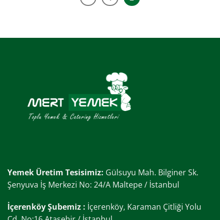
Yemek Üretim Tesisimiz:
Gülsuyu Mah. Bilginer Sk.
Şenyuva İş Merkezi No: 24/A Maltepe / İstanbul
İçerenköy Şubemiz :
İçerenköy, Karaman Çitliği Yolu
Cd. No:16 Ataşehir / İstanbul