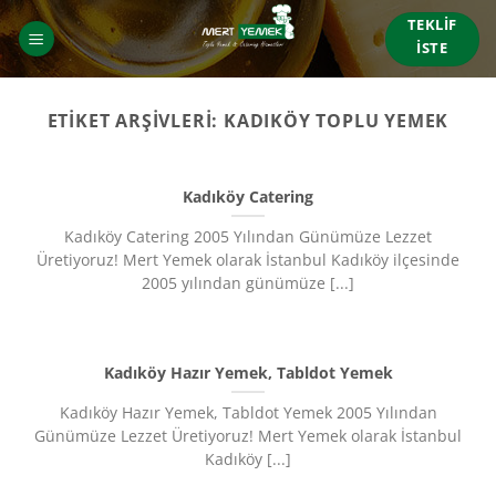
İçeriğe
TEKLIF
atla
İSTE
ETIKET ARŞIVLERI:
KADIKÖY TOPLU YEMEK
Kadıköy Catering
Kadıköy Catering 2005 Yılından Günümüze Lezzet
Üretiyoruz!​ Mert Yemek olarak İstanbul Kadıköy ilçesinde
2005 yılından günümüze [...]
Kadıköy Hazır Yemek, Tabldot Yemek
Kadıköy Hazır Yemek, Tabldot Yemek 2005 Yılından
Günümüze Lezzet Üretiyoruz!​ Mert Yemek olarak İstanbul
Kadıköy [...]