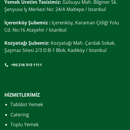
Yemek Üretim Tesisimiz:
Gülsuyu Mah. Bilginer Sk.
Şenyuva İş Merkezi No: 24/A Maltepe / İstanbul
İçerenköy Şubemiz :
İçerenköy, Karaman Çitliği Yolu
Cd. No:16 Ataşehir / İstanbul
Kozyatağı Şubemiz:
Kozyatağı Mah. Çardak Sokak,
Şaşmaz Sitesi 2/3 D:B-1 Blok, Kadıköy / İstanbul
+90 216 515 1111
HİZMETLERİMİZ
Tabldot Yemek
Catering
Toplu Yemek