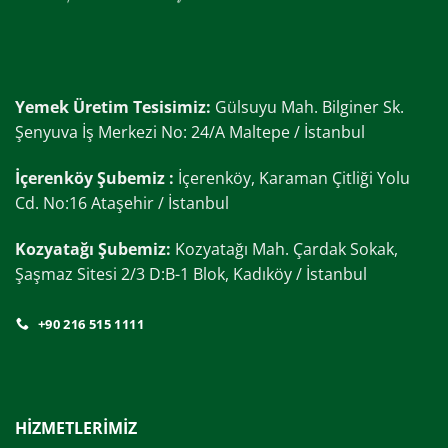
Yemek Üretim Tesisimiz:
Gülsuyu Mah. Bilginer Sk.
Şenyuva İş Merkezi No: 24/A Maltepe / İstanbul
İçerenköy Şubemiz :
İçerenköy, Karaman Çitliği Yolu
Cd. No:16 Ataşehir / İstanbul
Kozyatağı Şubemiz:
Kozyatağı Mah. Çardak Sokak,
Şaşmaz Sitesi 2/3 D:B-1 Blok, Kadıköy / İstanbul
+90 216 515 1111
HİZMETLERİMİZ