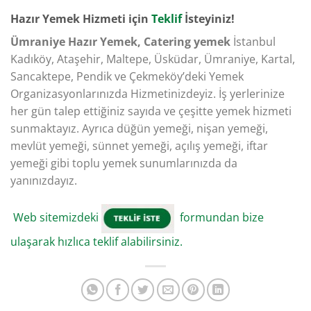
Hazır Yemek Hizmeti için
Teklif
İsteyiniz!​
Ümraniye Hazır Yemek, Catering yemek
İstanbul
Kadıköy, Ataşehir, Maltepe, Üsküdar, Ümraniye, Kartal,
Sancaktepe, Pendik ve Çekmeköy’deki Yemek
Organizasyonlarınızda Hizmetinizdeyiz. İş yerlerinize
her gün talep ettiğiniz sayıda ve çeşitte yemek hizmeti
sunmaktayız. Ayrıca düğün yemeği, nişan yemeği,
mevlüt yemeği, sünnet yemeği, açılış yemeği, iftar
yemeği gibi toplu yemek sunumlarınızda da
yanınızdayız.
Web sitemizdeki
formundan bize
ulaşarak hızlıca teklif alabilirsiniz.