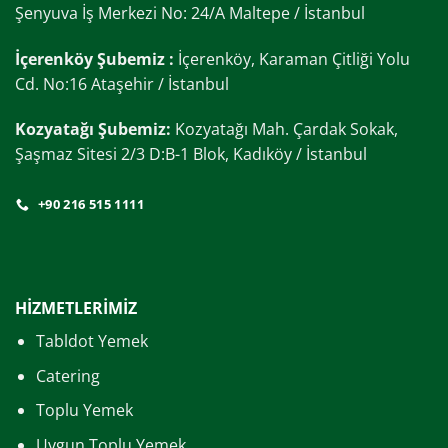
Şenyuva İş Merkezi No: 24/A Maltepe / İstanbul
İçerenköy Şubemiz :
İçerenköy, Karaman Çitliği Yolu
Cd. No:16 Ataşehir / İstanbul
Kozyatağı Şubemiz:
Kozyatağı Mah. Çardak Sokak,
Şaşmaz Sitesi 2/3 D:B-1 Blok, Kadıköy / İstanbul
+90 216 515 1111
HİZMETLERİMİZ
Tabldot Yemek
Catering
Toplu Yemek
Uygun Toplu Yemek