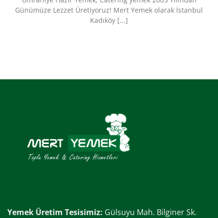
Günümüze Lezzet Üretiyoruz!​ Mert Yemek olarak İstanbul
Kadıköy [...]
Yemek Üretim Tesisimiz:
Gülsuyu Mah. Bilginer Sk.