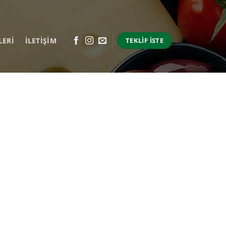
LERI
İLETİŞİM
TEKLIF İSTE