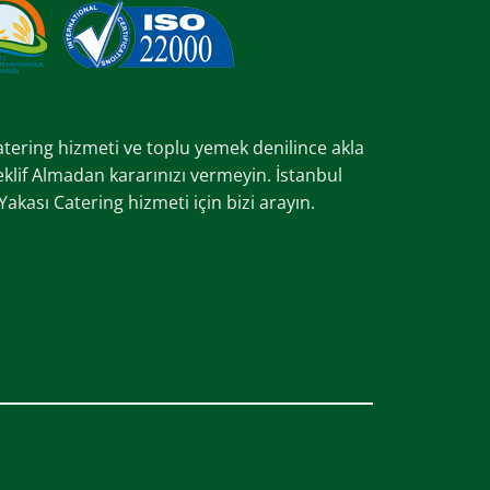
catering hizmeti ve toplu yemek denilince akla
Teklif Almadan kararınızı vermeyin. İstanbul
kası Catering hizmeti için bizi arayın.