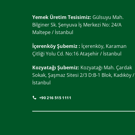
Yemek Üretim Tesisimiz:
Gülsuyu Mah.
Bilginer Sk. Şenyuva İş Merkezi No: 24/A
Maltepe / İstanbul
İçerenköy Şubemiz :
İçerenköy, Karaman
Çitliği Yolu Cd. No:16 Ataşehir / İstanbul
Kozyatağı Şubemiz:
Kozyatağı Mah. Çardak
Sokak, Şaşmaz Sitesi 2/3 D:B-1 Blok, Kadıköy /
İstanbul
+90 216 515 1111