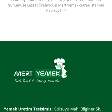
Günümüze Lezzet Üretiyoruz!​ Mert Yemek olarak İstanbul
Kadıköy [...]
Yemek Üretim Tesisimiz:
Gülsuyu Mah. Bilginer Sk.