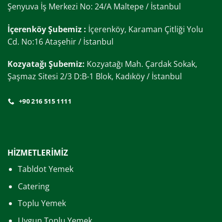
Şenyuva İş Merkezi No: 24/A Maltepe / İstanbul
İçerenköy Şubemiz :
İçerenköy, Karaman Çitliği Yolu
Cd. No:16 Ataşehir / İstanbul
Kozyatağı Şubemiz:
Kozyatağı Mah. Çardak Sokak,
Şaşmaz Sitesi 2/3 D:B-1 Blok, Kadıköy / İstanbul
+90 216 515 1111
HİZMETLERİMİZ
Tabldot Yemek
Catering
Toplu Yemek
Uygun Toplu Yemek