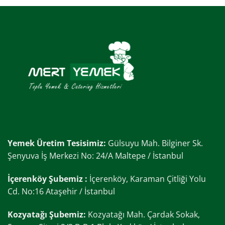
Yemek Üretim Tesisimiz:
Gülsuyu Mah. Bilginer Sk.
Şenyuva İş Merkezi No: 24/A Maltepe / İstanbul
İçerenköy Şubemiz :
İçerenköy, Karaman Çitliği Yolu
Cd. No:16 Ataşehir / İstanbul
Kozyatağı Şubemiz:
Kozyatağı Mah. Çardak Sokak,