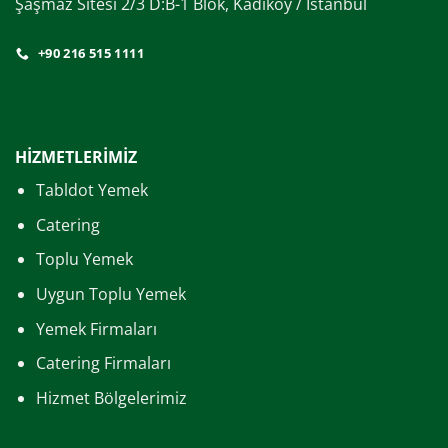
Şaşmaz Sitesi 2/3 D:B-1 Blok, Kadıköy / İstanbul
+90 216 515 1111
HİZMETLERİMİZ
Tabldot Yemek
Catering
Toplu Yemek
Uygun Toplu Yemek
Yemek Firmaları
Catering Firmaları
Hizmet Bölgelerimiz