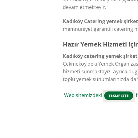
devam etmekteyiz.
Kadıköy Catering yemek şirket
memnuniyet garantili catering h
Hazır Yemek Hizmeti içi
Kadıköy catering yemek şirket
Çekmeköy’deki Yemek Organizasyon
hizmeti sunmaktayız. Ayrıca düğü
toplu yemek sunumlarınızda da y
Web sitemizdeki
f