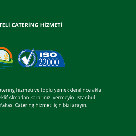
TELİ CATERİNG HİZMETİ
catering hizmeti ve toplu yemek denilince akla
Teklif Almadan kararınızı vermeyin. İstanbul
kası Catering hizmeti için bizi arayın.