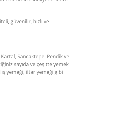
eli, güvenilir, hızlı ve
 Kartal, Sancaktepe, Pendik ve
iğiniz sayıda ve çeşitte yemek
ş yemeği, iftar yemeği gibi