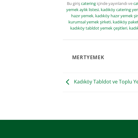
Bu giriş
catering
içinde yayınlandı ve
ca
yemek aylık listesi
,
kadıköy catering yem
hazır yemek
,
kadıköy hazır yemek şir
kurumsal yemek şirketi
,
kadıköy paket
kadıköy tabldot yemek çeşitleri
,
kadı
MERTYEMEK
Kadıköy Tabldot ve Toplu 