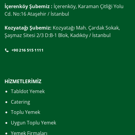
İçerenköy Şubemiz :
İçerenköy, Karaman Çitliği Yolu
Cd. No:16 Ataşehir / İstanbul
Kozyatağı Şubemiz:
Kozyatağı Mah. Çardak Sokak,
Şaşmaz Sitesi 2/3 D:B-1 Blok, Kadıköy / İstanbul
+90 216 515 1111
HİZMETLERİMİZ
Tabldot Yemek
Catering
Toplu Yemek
Uygun Toplu Yemek
Yemek Firmaları