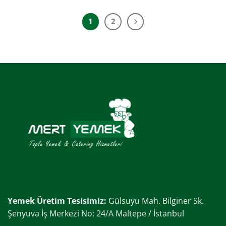
1
2
Yemek Üretim Tesisimiz:
Gülsuyu Mah. Bilginer Sk.
Şenyuva İş Merkezi No: 24/A Maltepe / İstanbul